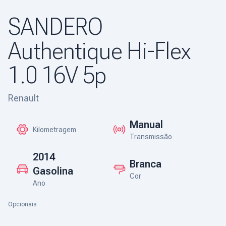
SANDERO
Authentique Hi-Flex
1.0 16V 5p
Renault
Manual
Kilometragem
Transmissão
2014
Branca
Gasolina
Cor
Ano
Opcionais: